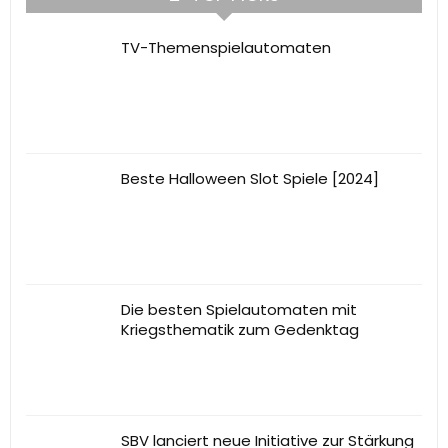
TV-Themenspielautomaten
Beste Halloween Slot Spiele [2024]
Die besten Spielautomaten mit
Kriegsthematik zum Gedenktag
SBV lanciert neue Initiative zur Stärkung