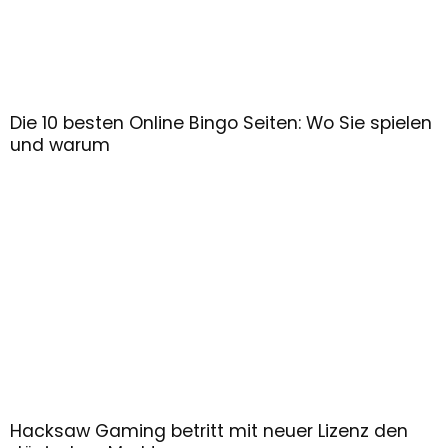
Die 10 besten Online Bingo Seiten: Wo Sie spielen
und warum
Hacksaw Gaming betritt mit neuer Lizenz den