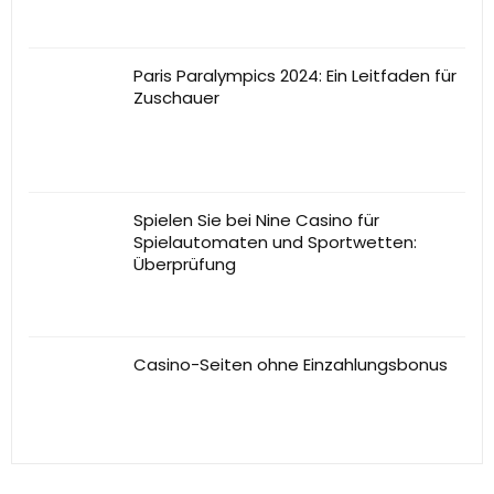
Paris Paralympics 2024: Ein Leitfaden für
Zuschauer
Spielen Sie bei Nine Casino für
Spielautomaten und Sportwetten:
Überprüfung
Casino-Seiten ohne Einzahlungsbonus