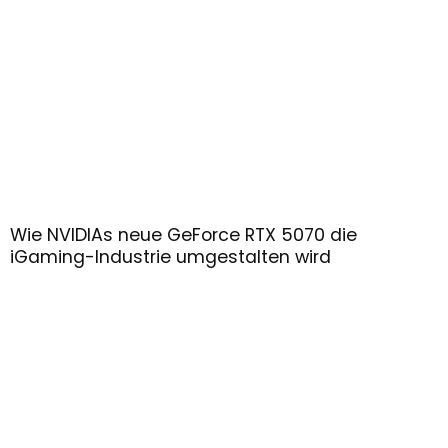
Wie NVIDIAs neue GeForce RTX 5070 die
iGaming-Industrie umgestalten wird