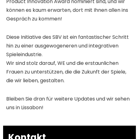
Product Innovation Award nominiert sind, und wir
können es kaum erwarten, dort mit Ihnen allen ins
Gespräch zu kommen!
Diese Initiative des SBV ist ein fantastischer Schritt
hin zu einer ausgewogeneren und integrativen
Spieleindustrie.
Wir sind stolz darauf, WE und die erstaunlichen
Frauen zu unterstützen, die die Zukunft der Spiele,
die wir lieben, gestalten.
Bleiben Sie dran für weitere Updates und wir sehen
uns in Lissabon!
Kontakt