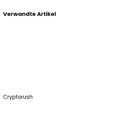
Verwandte Artikel
Cryptorush