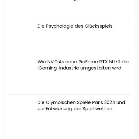
Die Psychologie des Glücksspiels
Wie NVIDIAs neue GeForce RTX 5070 die
iGaming-Industrie umgestalten wird
Die Olympischen Spiele Paris 2024 und
die Entwicklung der Sportwetten