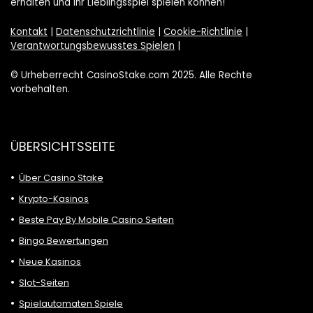
erhalten und Ihr Lieblingsspiel spielen können!
Kontakt
|
Datenschutzrichtlinie
|
Cookie-Richtlinie
|
Verantwortungsbewusstes Spielen
|
© Urheberrecht CasinoStake.com 2025. Alle Rechte
vorbehalten.
ÜBERSICHTSSEITE
Über Casino Stake
Krypto-Kasinos
Beste Pay By Mobile Casino Seiten
Bingo Bewertungen
Neue Kasinos
Slot-Seiten
Spielautomaten Spiele