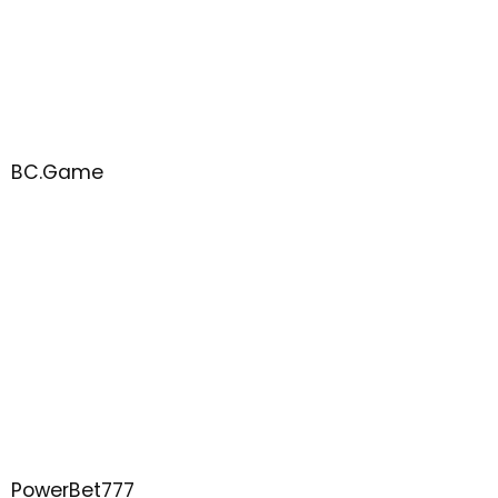
BC.Game
PowerBet777