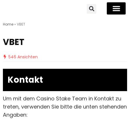
Home
»
VBET
SPIELAUTOMATEN SPIELE
BINGO BEW
BESTE PAY BY MOBILE CASINO SEITEN
VBET
546 Ansichten
Kontakt
Um mit dem Casino Stake Team in Kontakt zu
treten, verwenden Sie bitte die unten stehenden
Angaben: