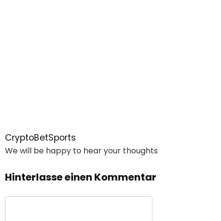
CryptoBetSports
We will be happy to hear your thoughts
Hinterlasse einen Kommentar