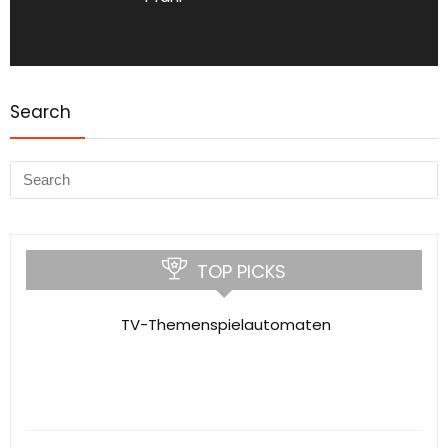
Search
TOP PICKS
TV-Themenspielautomaten