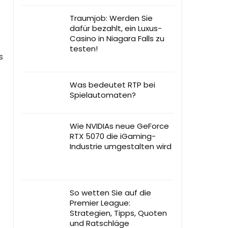
Traumjob: Werden Sie
dafür bezahlt, ein Luxus-
Casino in Niagara Falls zu
testen!
s
Was bedeutet RTP bei
Spielautomaten?
Wie NVIDIAs neue GeForce
RTX 5070 die iGaming-
Industrie umgestalten wird
So wetten Sie auf die
Premier League:
Strategien, Tipps, Quoten
und Ratschläge