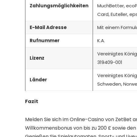
Zahlungsmöglichkeiten
MuchBetter, ecoPa
Card, Euteller, e
E-Mail Adresse
Mit einem Formul
Rufnummer
K.A.
Vereinigtes Kön
Lizenz
319409-001
Vereinigtes König
Länder
Schweden, Norw
Fazit
Melden Sie sich im Online-Casino von ZetBet an
Willkommensbonus von bis zu 200 £ sowie den 
Genießen Sie Spielautomaten, Sport- und Live-