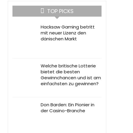
TOP PICKS
Hacksaw Gaming betritt
mit neuer Lizenz den
dänischen Markt
Welche britische Lotterie
bietet die besten
Gewinnchancen und ist am
einfachsten zu gewinnen?
Don Barden: Ein Pionier in
der Casino-Branche