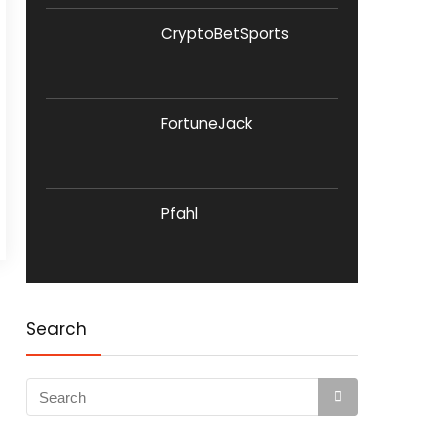
CryptoBetSports
FortuneJack
Pfahl
Search