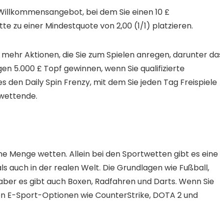
 Willkommensangebot, bei dem Sie einen 10 £
te zu einer Mindestquote von 2,00 (1/1) platzieren.
h mehr Aktionen, die Sie zum Spielen anregen, darunter da
igen 5.000 £ Topf gewinnen, wenn Sie qualifizierte
s den Daily Spin Frenzy, mit dem Sie jeden Tag Freispiele
twettende.
ne Menge wetten. Allein bei den Sportwetten gibt es eine
als auch in der realen Welt. Die Grundlagen wie Fußball,
aber es gibt auch Boxen, Radfahren und Darts. Wenn Sie
 von E-Sport-Optionen wie CounterStrike, DOTA 2 und