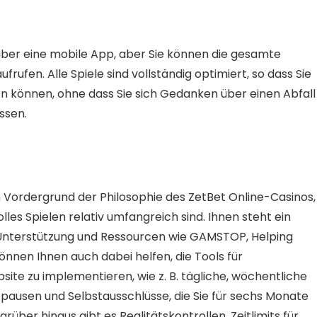
über eine mobile App, aber Sie können die gesamte
ufen. Alle Spiele sind vollständig optimiert, so dass Sie
len können, ohne dass Sie sich Gedanken über einen Abfall
ssen.
im Vordergrund der Philosophie des ZetBet Online-Casinos,
les Spielen relativ umfangreich sind. Ihnen steht ein
 Unterstützung und Ressourcen wie GAMSTOP, Helping
nnen Ihnen auch dabei helfen, die Tools für
te zu implementieren, wie z. B. tägliche, wöchentliche
tpausen und Selbstausschlüsse, die Sie für sechs Monate
rüber hinaus gibt es Realitätskontrollen, Zeitlimits für