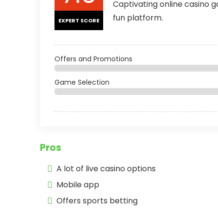
Captivating online casino g
fun platform.
EXPERT SCORE
Offers and Promotions
Game Selection
Pros
A lot of live casino options
Mobile app
Offers sports betting