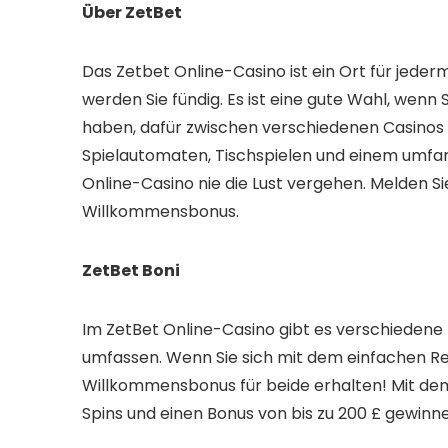
Über ZetBet
Das Zetbet Online-Casino ist ein Ort für jeder
werden Sie fündig. Es ist eine gute Wahl, wenn 
haben, dafür zwischen verschiedenen Casinos 
Spielautomaten, Tischspielen und einem umfa
Online-Casino nie die Lust vergehen. Melden S
Willkommensbonus.
ZetBet Boni
Im ZetBet Online-Casino gibt es verschiedene
umfassen. Wenn Sie sich mit dem einfachen Re
Willkommensbonus für beide erhalten! Mit de
Spins und einen Bonus von bis zu 200 £ gewinnen